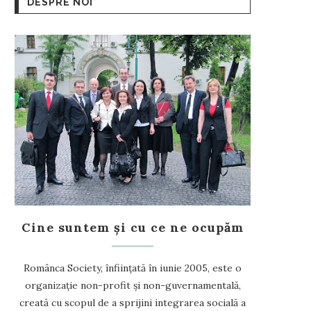
DESPRE NOI
Cine suntem și cu ce ne ocupăm
Românca Society, înființată în iunie 2005, este o
organizație non-profit și non-guvernamentală,
creată cu scopul de a sprijini integrarea socială a