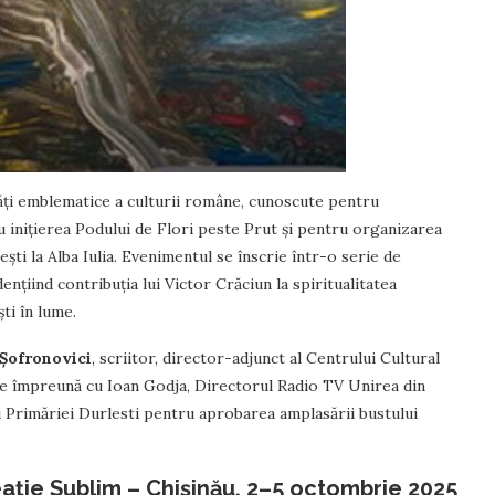
ăți emblematice a culturii române, cunoscute pentru
u inițierea Podului de Flori peste Prut și pentru organizarea
ești la Alba Iulia. Evenimentul se înscrie într-o serie de
ențiind contribuția lui Victor Crăciun la spiritualitatea
ti în lume.
 Șofronovici
, scriitor, director-adjunct al Centrului Cultural
are împreună cu Ioan Godja, Directorul Radio TV Unirea din
lii Primăriei Durlesti pentru aprobarea amplasării bustului
ație Sublim – Chișinău, 2–5 octombrie 2025