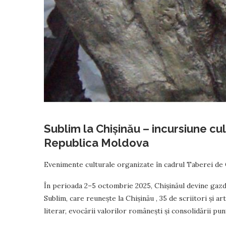
Sublim la Chișinău – incursiune cultu
Republica Moldova
Evenimente culturale organizate în cadrul Taberei de 
În perioada 2–5 octombrie 2025, Chișinăul devine gazd
Sublim, care reunește la Chișinău , 35 de scriitori și ar
literar, evocării valorilor românești și consolidării pu