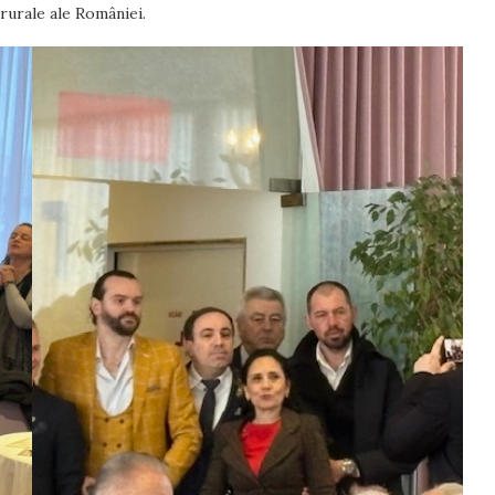
 rurale ale României.