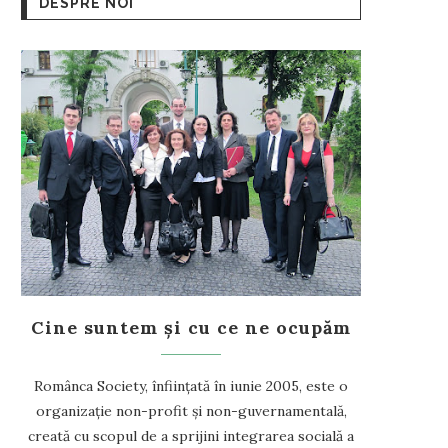
DESPRE NOI
Cine suntem și cu ce ne ocupăm
Românca Society, înființată în iunie 2005, este o
organizație non-profit și non-guvernamentală,
creată cu scopul de a sprijini integrarea socială a