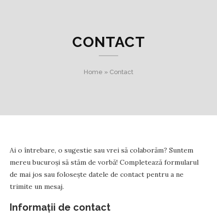
CONTACT
Home
»
Contact
Ai o întrebare, o sugestie sau vrei să colaborăm? Suntem
mereu bucuroși să stăm de vorbă! Completează formularul
de mai jos sau folosește datele de contact pentru a ne
trimite un mesaj.
Informații de contact