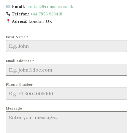
Email:
contact@romanca.co.uk
Telefon:
+44 7856 938418
Adresă:
London, UK
First Name
*
Email Address
*
Phone Number
Message