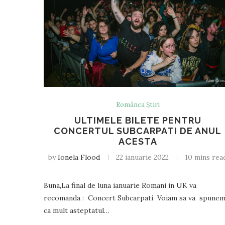
Românca Știri
ULTIMELE BILETE PENTRU
CONCERTUL SUBCARPATI DE ANUL
ACESTA
by
Ionela Flood
22 ianuarie 2022
10 mins rea
Buna,La final de luna ianuarie Romani in UK va
recomanda : Concert Subcarpati Voiam sa va spune
ca mult asteptatul…