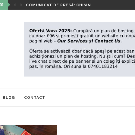
ES
DIȚIA A...
COMUNICAT DE PRESĂ: CHIȘINĂU, 3 OCTOMBRIE 2
BLOG
CONTACT