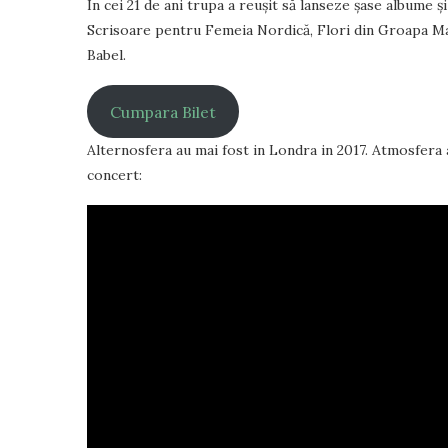
În cei 21 de ani trupa a reușit să lanseze șase albume ș
Scrisoare pentru Femeia Nordică, Flori din Groapa Mar
Babel.
Cumpara Bilet
Alternosfera au mai fost in Londra in 2017. Atmosfera a
concert: