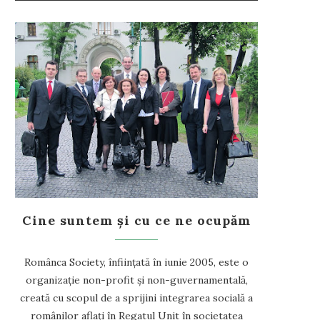
Cine suntem și cu ce ne ocupăm
Românca Society, înființată în iunie 2005, este o
organizație non-profit și non-guvernamentală,
creată cu scopul de a sprijini integrarea socială a
românilor aflați în Regatul Unit în societatea