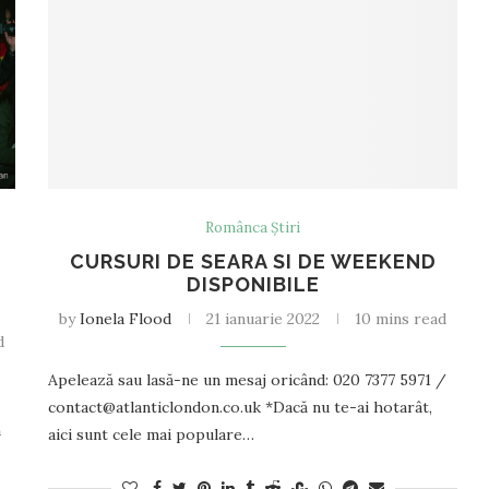
Românca Știri
CURSURI DE SEARA SI DE WEEKEND
DISPONIBILE
by
Ionela Flood
21 ianuarie 2022
10 mins read
d
Apelează sau lasă-ne un mesaj oricând: 020 7377 5971 /
contact@atlanticlondon.co.uk *Dacă nu te-ai hotarât,
m
aici sunt cele mai populare…