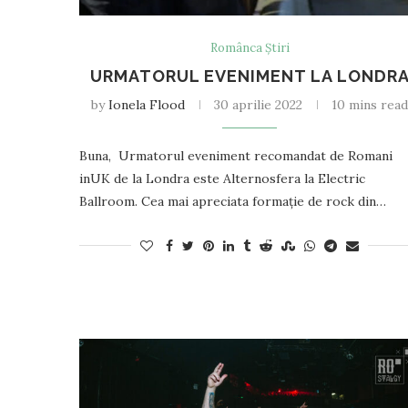
Românca Știri
URMATORUL EVENIMENT LA LONDR
by
Ionela Flood
30 aprilie 2022
10 mins rea
Buna, Urmatorul eveniment recomandat de Romani
inUK de la Londra este Alternosfera la Electric
Ballroom. Cea mai apreciata formație de rock din…