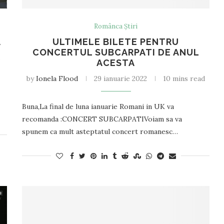
Românca Știri
A
ULTIMELE BILETE PENTRU
CONCERTUL SUBCARPATI DE ANUL
d
ACESTA
by
Ionela Flood
29 ianuarie 2022
10 mins read
Buna,La final de luna ianuarie Romani in UK va
recomanda :CONCERT SUBCARPATIVoiam sa va
spunem ca mult asteptatul concert romanesc…