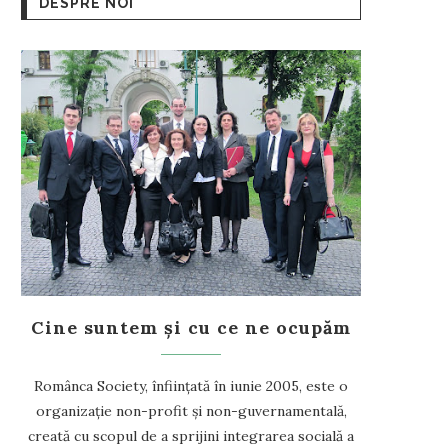
DESPRE NOI
Cine suntem și cu ce ne ocupăm
Românca Society, înființată în iunie 2005, este o
organizație non-profit și non-guvernamentală,
creată cu scopul de a sprijini integrarea socială a