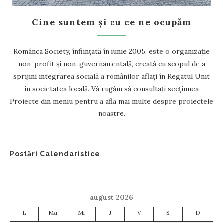
Cine suntem și cu ce ne ocupăm
Românca Society, înființată în iunie 2005, este o organizație
non-profit și non-guvernamentală, creată cu scopul de a
sprijini integrarea socială a românilor aflați în Regatul Unit
în societatea locală. Vă rugăm să consultați secțiunea
Proiecte din meniu pentru a afla mai multe despre proiectele
noastre.
Postări Calendaristice
august 2026
L
Ma
Mi
J
V
S
D