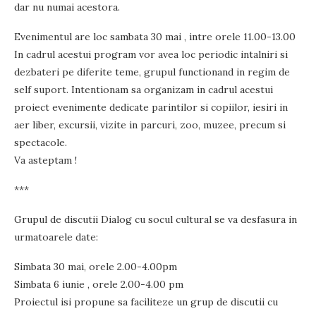
dar nu numai acestora.
Evenimentul are loc sambata 30 mai , intre orele 11.00-13.00
In cadrul acestui program vor avea loc periodic intalniri si
dezbateri pe diferite teme, grupul functionand in regim de
self suport. Intentionam sa organizam in cadrul acestui
proiect evenimente dedicate parintilor si copiilor, iesiri in
aer liber, excursii, vizite in parcuri, zoo, muzee, precum si
spectacole.
Va asteptam !
***
Grupul de discutii Dialog cu socul cultural se va desfasura in
urmatoarele date:
Simbata 30 mai, orele 2.00-4.00pm
Simbata 6 iunie , orele 2.00-4.00 pm
Proiectul isi propune sa faciliteze un grup de discutii cu