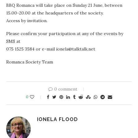
BBQ Romanca will take place on Sunday 21 June, between
15.00-20.00 at the headquarters of the society.
Access by invitation.
Please confirm your participation at any of the events by
SMS at
075 1525 3584 or e-mail ionela@talktalk.net
Romanca Society Team
0 comment
0
IONELA FLOOD