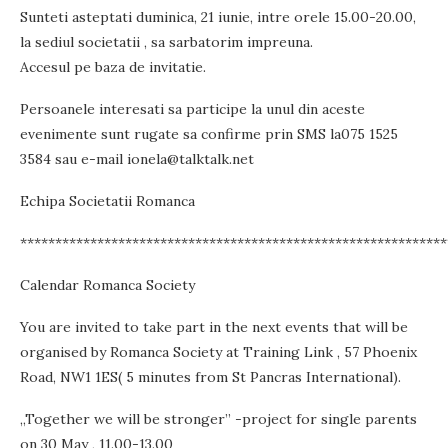
Sunteti asteptati duminica, 21 iunie, intre orele 15.00-20.00,
la sediul societatii , sa sarbatorim impreuna.
Accesul pe baza de invitatie.
Persoanele interesati sa participe la unul din aceste
evenimente sunt rugate sa confirme prin SMS la075 1525
3584 sau e-mail ionela@talktalk.net
Echipa Societatii Romanca
*************************************************************
Calendar Romanca Society
You are invited to take part in the next events that will be
organised by Romanca Society at Training Link , 57 Phoenix
Road, NW1 1ES( 5 minutes from St Pancras International).
„Together we will be stronger” -project for single parents
on 30 May , 11.00-13.00