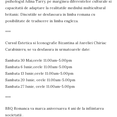
psihologul Adina Tarry, pe marginea diferentelor culturale si
capacitatii de adaptare la realitatile mediului multicultural
britanic. Discutiile se desfasoara in limba romana cu
posibilitate de traducere in limba engleza.
***
Cursul Estetica si Iconografie Bizantina al Aureliei Chiriac
Carabinieru, se va desfasura in urmatoarele date:
Sambata 30 Mai,orele 11.00am-5.00pm
Sambata 6 Iunie,orele 11.00am-5.00pm
Sambata 13 Iunie,orele 11.00am-5.00pm
Sambata 20 Iunie, orele 11.00am-5.00pm
Sambata 27 Iunie, orele 11.00am-5.00pm
***
BBQ Romanca va marca aniversarea 4 ani de la infiintarea
societatii .