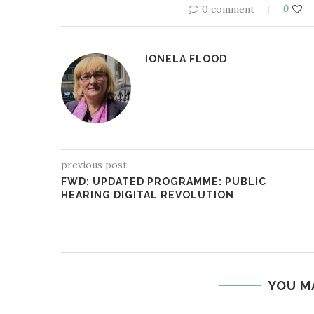
0 comment
0
IONELA FLOOD
previous post
FWD: UPDATED PROGRAMME: PUBLIC
HEARING DIGITAL REVOLUTION
YOU M