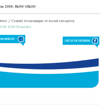
 juin 2019, 9h00-13h00
ttee / Comité économique et social européen
d 99, 1040 Bruxelles