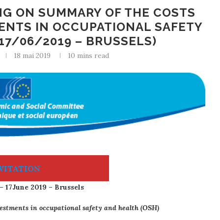
ING ON SUMMARY OF THE COSTS
ENTS IN OCCUPATIONAL SAFETY
17/06/2019 – BRUSSELS)
18 mai 2019
10 mins read
VITATION
– 17June 2019 – Brussels
vestments in occupational safety and health (OSH)