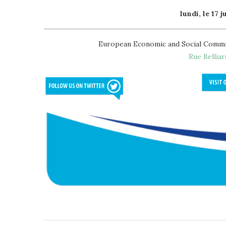
lundi, le 17
European Economic and Social Commi
Rue Belliar