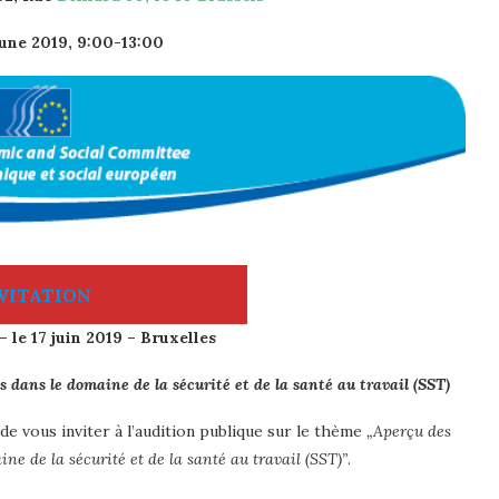
une 2019, 9:00-13:00
VITATION
 le 17 juin 2019 – Bruxelles
 dans le domaine de la sécurité et de la santé au travail (SST)
de vous inviter à l’audition publique sur le thème
„Aperçu des
ne de la sécurité et de la santé au travail (SST)”
.