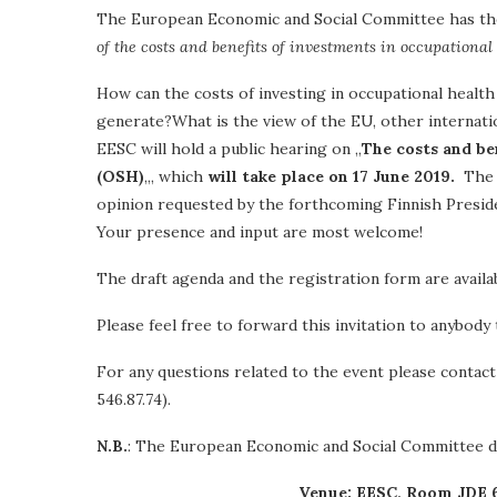
The European Economic and Social Committee has the 
of the costs and benefits of investments in occupational
How can the costs of investing in occupational health
generate?What is the view of the EU, other internatio
EESC will hold a public hearing on „
The costs and be
(OSH)
„, which
will take place on 17 June 2019.
The 
opinion requested by the forthcoming Finnish Presid
Your presence and input are most welcome!
The draft agenda and the registration form are avail
Please feel free to forward this invitation to anybody
For any questions related to the event please contac
546.87.74).
N.B.
: The European Economic and Social Committee doe
Venue: EESC, Room JDE 