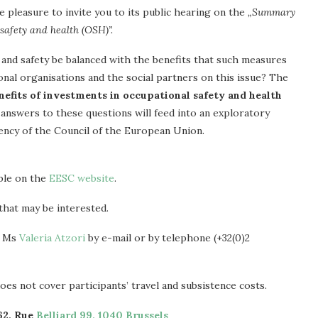
pleasure to invite you to its public hearing on the
„Summary
 safety and health (OSH)”.
 and safety be balanced with the benefits that such measures
nal organisations and the social partners on this issue? The
nefits of investments in occupational safety and health
answers to these questions will feed into an exploratory
ency of the Council of the European Union.
able on the
EESC website
.
 that may be interested.
t Ms
Valeria Atzori
by e-mail or by telephone (+32(0)2
s not cover participants’ travel and subsistence costs.
62, Rue
Belliard 99, 1040 Brussels