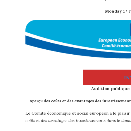
Monday 17 J
IN
Audition publique –
Aperçu des coûts et des avantages des investissements
Le Comité économique et social européen a le plaisir 
coûts et des avantages des investissements dans le domai