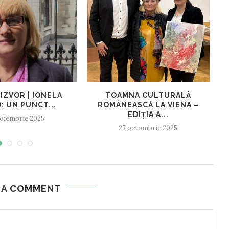
IZVOR | IONELA
TOAMNA CULTURALĂ
: UN PUNCT...
ROMÂNEASCĂ LA VIENA –
C
EDIȚIA A...
oiembrie 2025
27 octombrie 2025
 A COMMENT