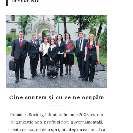
DESPRE NOI
Cine suntem și cu ce ne ocupăm
Românca Society, înființată în iunie 2005, este o
organizație non-profit și non-guvernamentală,
creată cu scopul de a sprijini integrarea socială a