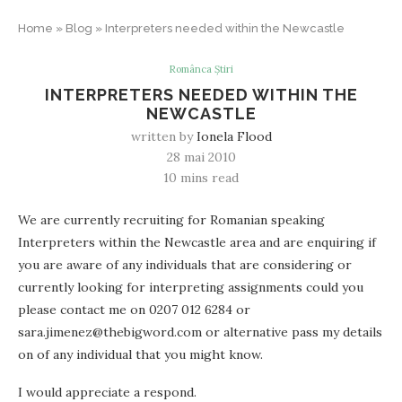
Home
»
Blog
»
Interpreters needed within the Newcastle
Românca Știri
INTERPRETERS NEEDED WITHIN THE
NEWCASTLE
written by
Ionela Flood
28 mai 2010
10 mins read
We are currently recruiting for Romanian speaking
Interpreters within the Newcastle area and are enquiring if
you are aware of any individuals that are considering or
currently looking for interpreting assignments could you
please contact me on 0207 012 6284 or
sara.jimenez@thebigword.com or alternative pass my details
on of any individual that you might know.
I would appreciate a respond.