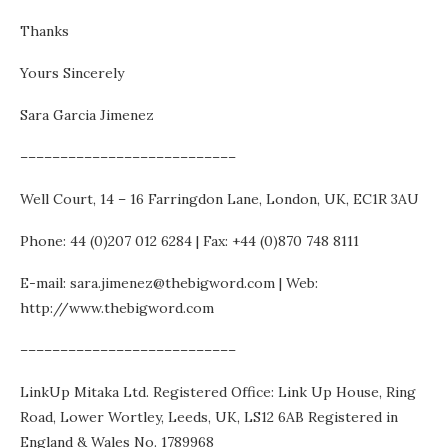
Thanks
Yours Sincerely
Sara Garcia Jimenez
–––––––––––––––––––––––––––
Well Court, 14 – 16 Farringdon Lane, London, UK, EC1R 3AU
Phone: 44 (0)207 012 6284 | Fax: +44 (0)870 748 8111
E-mail: sara.jimenez@thebigword.com | Web:
http://www.thebigword.com
–––––––––––––––––––––––––––
LinkUp Mitaka Ltd. Registered Office: Link Up House, Ring
Road, Lower Wortley, Leeds, UK, LS12 6AB Registered in
England & Wales No. 1789968