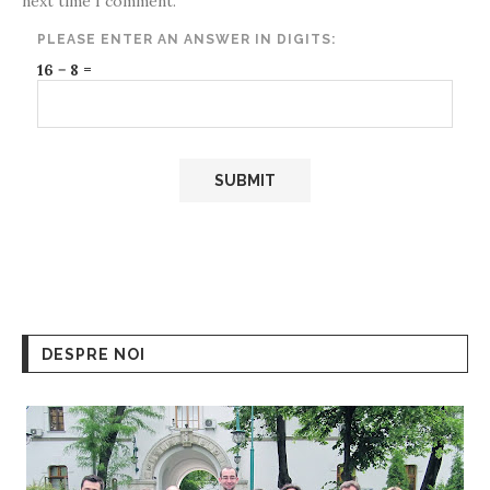
next time I comment.
PLEASE ENTER AN ANSWER IN DIGITS:
16 − 8 =
DESPRE NOI