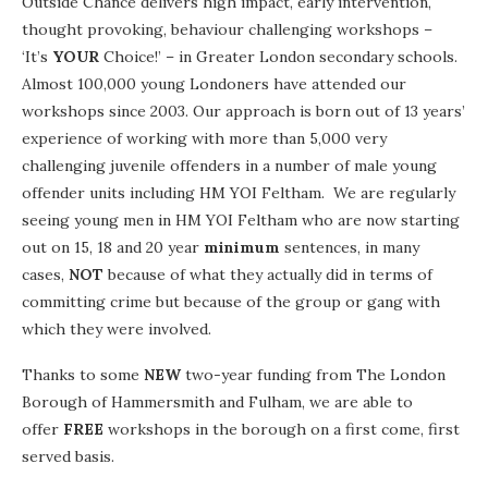
Outside Chance delivers high impact, early intervention,
thought provoking, behaviour challenging workshops –
‘It’s
YOUR
Choice!’ – in Greater London secondary schools.
Almost 100,000 young Londoners have attended our
workshops since 2003. Our approach is born out of 13 years’
experience of working with more than 5,000 very
challenging juvenile offenders in a number of male young
offender units including HM YOI Feltham. We are regularly
seeing young men in HM YOI Feltham who are now starting
out on 15, 18 and 20 year
minimum
sentences, in many
cases,
NOT
because of what they actually did in terms of
committing crime but because of the group or gang with
which they were involved.
Thanks to some
NEW
two-year funding from The London
Borough of Hammersmith and Fulham, we are able to
offer
FREE
workshops in the borough on a first come, first
served basis.