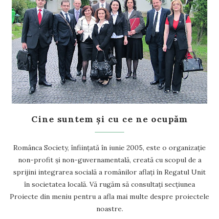
Cine suntem și cu ce ne ocupăm
Românca Society, înființată în iunie 2005, este o organizație
non-profit și non-guvernamentală, creată cu scopul de a
sprijini integrarea socială a românilor aflați în Regatul Unit
în societatea locală. Vă rugăm să consultați secțiunea
Proiecte din meniu pentru a afla mai multe despre proiectele
noastre.