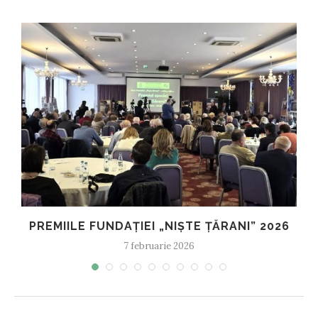
PREMIILE FUNDAȚIEI „NIȘTE ȚĂRANI” 2026
7 februarie 2026