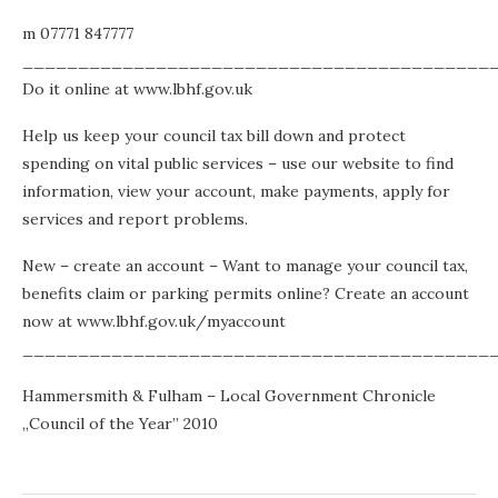
m 07771 847777
__________________________________________
Do it online at www.lbhf.gov.uk
Help us keep your council tax bill down and protect
spending on vital public services – use our website to find
information, view your account, make payments, apply for
services and report problems.
New – create an account – Want to manage your council tax,
benefits claim or parking permits online? Create an account
now at www.lbhf.gov.uk/myaccount
__________________________________________
Hammersmith & Fulham – Local Government Chronicle
„Council of the Year” 2010