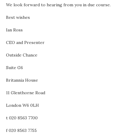
We look forward to hearing from you in due course.
Best wishes
Ian Ross
CEO and Presenter
Outside Chance
Suite G6
Britannia House
11 Glenthorne Road
London W6 0LH
t 020 8563 7700
f 020 8563 7755