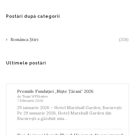
Postări după categorii
Românca Știri
(358)
Ultimele postări
Premiile Fundației „Niște Țărani” 2026
de Team WPHostee
7 februarie 2026
29 ianuarie 2026 – Hotel Marshall Garden, București
Pe 29 ianuarie 2026, Hotel Marshall Garden din
București a găzduit una…