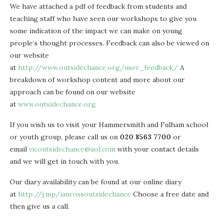
We have attached a pdf of feedback from students and
teaching staff who have seen our workshops to give you
some indication of the impact we can make on young
people’s thought processes. Feedback can also be viewed on
our website
at
http://www.outsidechance.org/user_feedback/
A
breakdown of workshop content and more about our
approach can be found on our website
at
www.outsidechance.org
If you wish us to visit your Hammersmith and Fulham school
or youth group, please call us on
020 8563 7700
or
email
vicoutsidechance@aol.com
with your contact details
and we will get in touch with you.
Our diary availability can be found at our online diary
at
http://j.mp/ianrossoutsidechance
Choose a free date and
then give us a call.