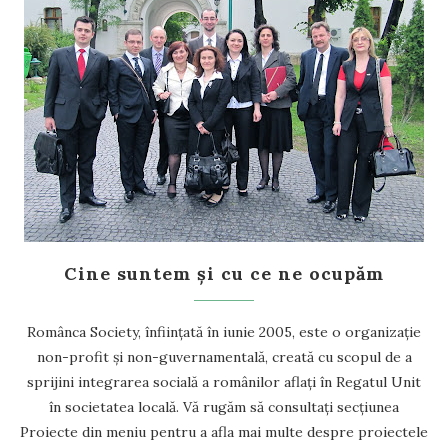
Cine suntem și cu ce ne ocupăm
Românca Society, înființată în iunie 2005, este o organizație
non-profit și non-guvernamentală, creată cu scopul de a
sprijini integrarea socială a românilor aflați în Regatul Unit
în societatea locală. Vă rugăm să consultați secțiunea
Proiecte din meniu pentru a afla mai multe despre proiectele