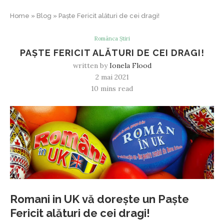
Home
»
Blog
»
Paște Fericit alături de cei dragi!
Românca Știri
PAȘTE FERICIT ALĂTURI DE CEI DRAGI!
written by
Ionela Flood
2 mai 2021
10 mins read
Romani in UK vă dorește un Paște
Fericit alături de cei dragi!