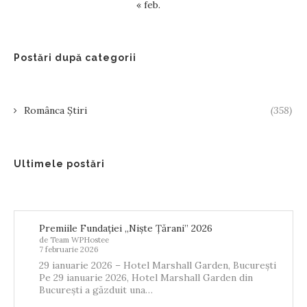
« feb.
Postări după categorii
Românca Știri
(358)
Ultimele postări
Premiile Fundației „Niște Țărani” 2026
de Team WPHostee
7 februarie 2026
29 ianuarie 2026 – Hotel Marshall Garden, București
Pe 29 ianuarie 2026, Hotel Marshall Garden din
București a găzduit una…