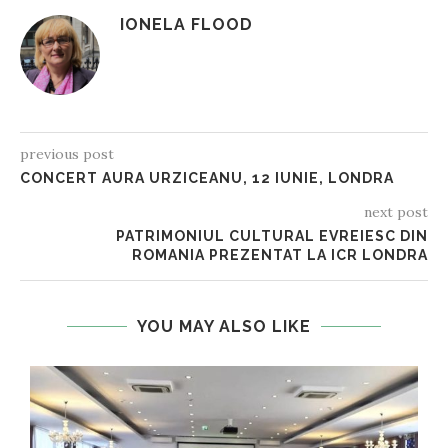
IONELA FLOOD
previous post
CONCERT AURA URZICEANU, 12 IUNIE, LONDRA
next post
PATRIMONIUL CULTURAL EVREIESC DIN
ROMANIA PREZENTAT LA ICR LONDRA
YOU MAY ALSO LIKE