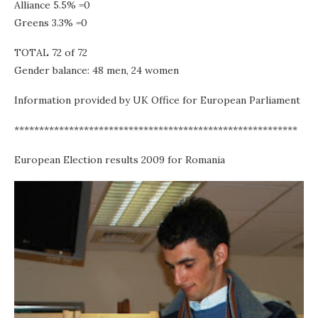
Alliance 5.5% =0
Greens 3.3% =0
TOTAL 72 of 72
Gender balance: 48 men, 24 women
Information provided by UK Office for European Parliament
*********************************************************
European Election results 2009 for Romania