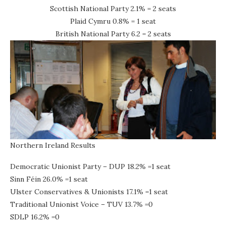
Scottish National Party 2.1% = 2 seats
Plaid Cymru 0.8% = 1 seat
British National Party 6.2 = 2 seats
Northern Ireland Results
Democratic Unionist Party – DUP 18.2% =1 seat
Sinn Féin 26.0% =1 seat
Ulster Conservatives & Unionists 17.1% =1 seat
Traditional Unionist Voice – TUV 13.7% =0
SDLP 16.2% =0