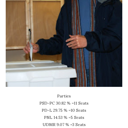
Parties
PSD-PC 30.82 % =11 Seats
PD-L 29.75 % =10 Seats
PNL 14.53 % =5 Seats
UDMR 9.07 % =3 Seats