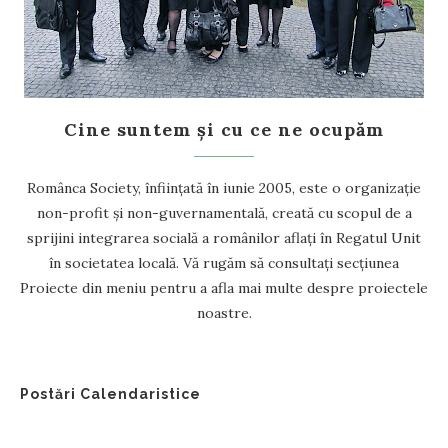
Cine suntem și cu ce ne ocupăm
Românca Society, înființată în iunie 2005, este o organizație
non-profit și non-guvernamentală, creată cu scopul de a
sprijini integrarea socială a românilor aflați în Regatul Unit
în societatea locală. Vă rugăm să consultați secțiunea
Proiecte din meniu pentru a afla mai multe despre proiectele
noastre.
Postări Calendaristice