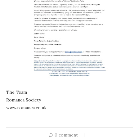
The Team
Romanca Society
www.romanca.co.uk
0 comment