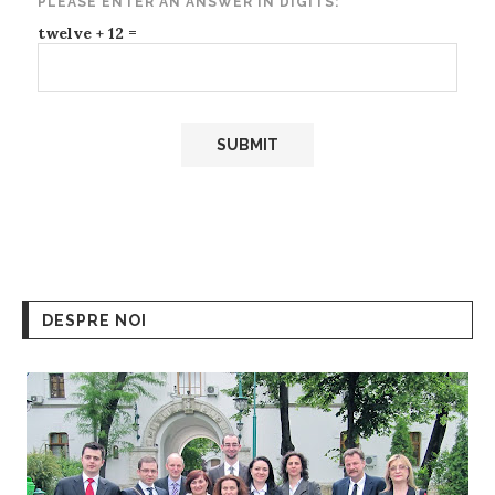
PLEASE ENTER AN ANSWER IN DIGITS:
twelve + 12 =
DESPRE NOI