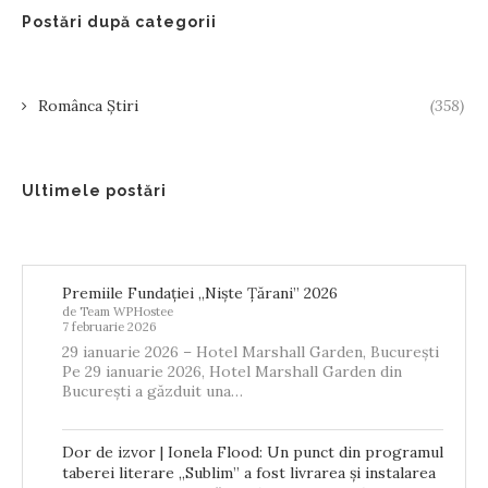
Postări după categorii
Românca Știri
(358)
Ultimele postări
Premiile Fundației „Niște Țărani” 2026
de Team WPHostee
7 februarie 2026
29 ianuarie 2026 – Hotel Marshall Garden, București
Pe 29 ianuarie 2026, Hotel Marshall Garden din
București a găzduit una…
Dor de izvor | Ionela Flood: Un punct din programul
taberei literare „Sublim” a fost livrarea și instalarea