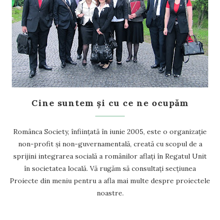
Cine suntem și cu ce ne ocupăm
Românca Society, înființată în iunie 2005, este o organizație
non-profit și non-guvernamentală, creată cu scopul de a
sprijini integrarea socială a românilor aflați în Regatul Unit
în societatea locală. Vă rugăm să consultați secțiunea
Proiecte din meniu pentru a afla mai multe despre proiectele
noastre.