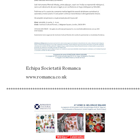
Echipa Societatii Romanca
www.romanca.co.uk
*************************************************************