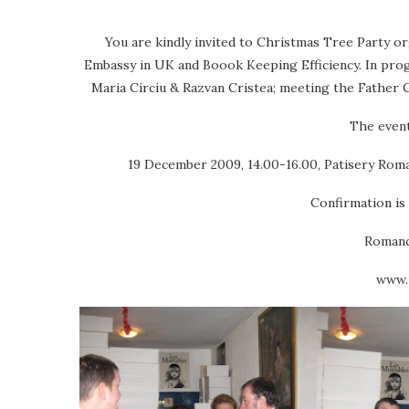
You are kindly invited to Christmas Tree Party 
Embassy in UK and Boook Keeping Efficiency. In prog
Maria Circiu & Razvan Cristea; meeting the Father C
The event
19 December 2009, 14.00-16.00, Patisery Rom
Confirmation is 
Romanc
www.