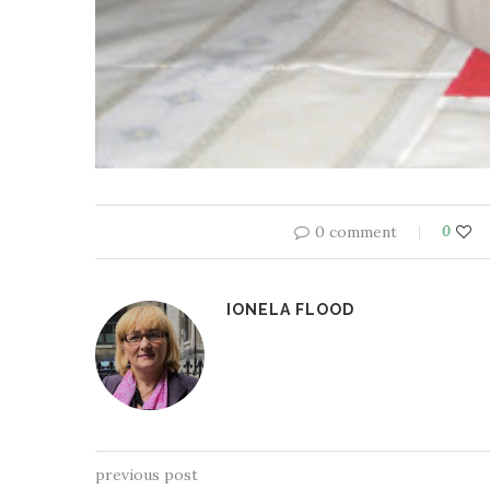
0 comment
0
IONELA FLOOD
previous post