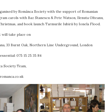
organised by Românca Society with the support of Romanian
ram carols with Baz Stanescu & Pete Watson, Ilenuta Olteanu,
hristmas, and book launch Tarmurile Iubirii by Ionela Flood.
 will take place on
ana, 33 Burnt Oak, Northern Line Underground, London
essential: 075 15 25 35 84
a Society Team,
romanca.co.uk