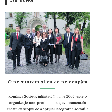
DESPRE NOI
Cine suntem și cu ce ne ocupăm
Românca Society, înființată în iunie 2005, este o
organizație non-profit și non-guvernamentală,
creată cu scopul de a sprijini integrarea socială a