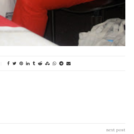
next post