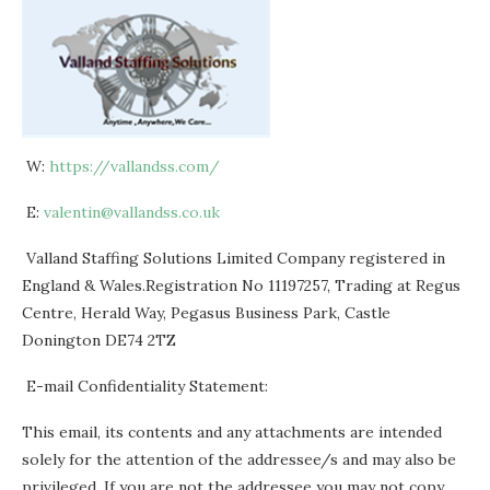
W:
https://vallandss.com/
E:
valentin@vallandss.co.uk
Valland Staffing Solutions Limited Company registered in
England & Wales.Registration No 11197257, Trading at Regus
Centre, Herald Way, Pegasus Business Park, Castle
Donington DE74 2TZ
E-mail Confidentiality Statement:
This email, its contents and any attachments are intended
solely for the attention of the addressee/s and may also be
privileged. If you are not the addressee you may not copy,