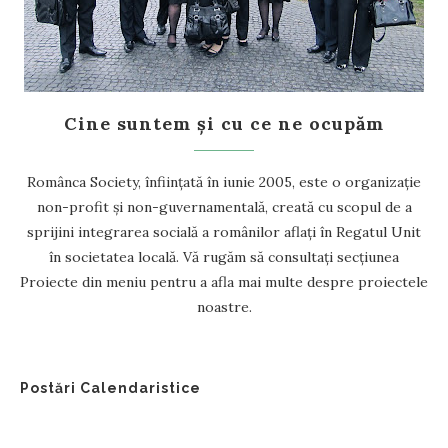
Cine suntem și cu ce ne ocupăm
Românca Society, înființată în iunie 2005, este o organizație
non-profit și non-guvernamentală, creată cu scopul de a
sprijini integrarea socială a românilor aflați în Regatul Unit
în societatea locală. Vă rugăm să consultați secțiunea
Proiecte din meniu pentru a afla mai multe despre proiectele
noastre.
Postări Calendaristice