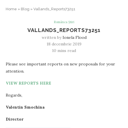
Home
»
Blog
»
Vallands_Reports73251
Românca Știri
VALLANDS_REPORTS73251
written by
Ionela Flood
18 decembrie 2019
10 mins read
Please see important reports on new proposals for your
attention.
VIEW REPORTS HERE
Regards,
Valentin Smochina
Director