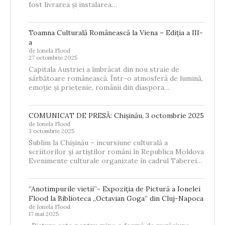
fost livrarea și instalarea…
Toamna Culturală Românească la Viena – Ediția a III-
a
de Ionela Flood
27 octombrie 2025
Capitala Austriei a îmbrăcat din nou straie de
sărbătoare românească. Într-o atmosferă de lumină,
emoție și prietenie, românii din diaspora…
COMUNICAT DE PRESĂ: Chișinău, 3 octombrie 2025
de Ionela Flood
3 octombrie 2025
Sublim la Chișinău – incursiune culturală a
scriitorilor și artiștilor români în Republica Moldova
Evenimente culturale organizate în cadrul Taberei…
‘’Anotimpurile vietii’’- Expoziția de Pictură a Ionelei
Flood la Biblioteca „Octavian Goga” din Cluj-Napoca
de Ionela Flood
17 mai 2025