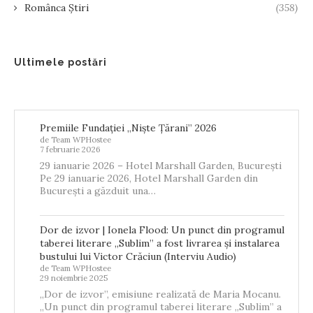
Românca Știri
(358)
Ultimele postări
Premiile Fundației „Niște Țărani” 2026
de Team WPHostee
7 februarie 2026
29 ianuarie 2026 – Hotel Marshall Garden, București
Pe 29 ianuarie 2026, Hotel Marshall Garden din
București a găzduit una…
Dor de izvor | Ionela Flood: Un punct din programul
taberei literare „Sublim” a fost livrarea și instalarea
bustului lui Victor Crăciun (Interviu Audio)
de Team WPHostee
29 noiembrie 2025
„Dor de izvor”, emisiune realizată de Maria Mocanu.
„Un punct din programul taberei literare „Sublim” a