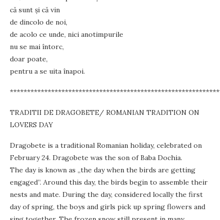
că sunt şi că vin
de dincolo de noi,
de acolo ce unde, nici anotimpurile
nu se mai întorc,
doar poate,
pentru a se uita înapoi.
*************************************************************
TRADITII DE DRAGOBETE/ ROMANIAN TRADITION ON
LOVERS DAY
Dragobete is a traditional Romanian holiday, celebrated on
February 24. Dragobete was the son of Baba Dochia.
The day is known as „the day when the birds are getting
engaged”. Around this day, the birds begin to assemble their
nests and mate. During the day, considered locally the first
day of spring, the boys and girls pick up spring flowers and
sing together. The frozen snow still present in many