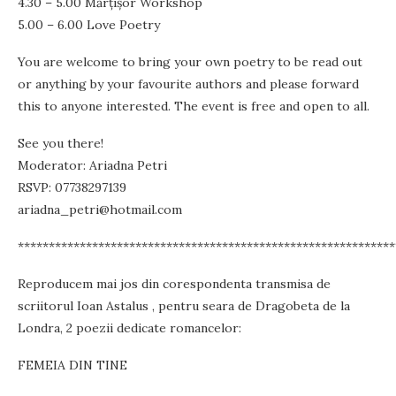
4.30 – 5.00 Mărţişor Workshop
5.00 – 6.00 Love Poetry
You are welcome to bring your own poetry to be read out
or anything by your favourite authors and please forward
this to anyone interested. The event is free and open to all.
See you there!
Moderator: Ariadna Petri
RSVP: 07738297139
ariadna_petri@hotmail.com
*************************************************************
Reproducem mai jos din corespondenta transmisa de
scriitorul Ioan Astalus , pentru seara de Dragobeta de la
Londra, 2 poezii dedicate romancelor:
FEMEIA DIN TINE