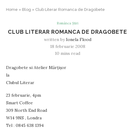
Home
»
Blog
»
Club Literar Romanca de Dragobete
Românca Știri
CLUB LITERAR ROMANCA DE DRAGOBETE
written by
Ionela Flood
18 februarie 2008
10 mins read
Dragobete si Atelier Mărţişor
la
Clubul Literar
23 februarie, 4pm
Smart Coffee
309 North End Road
W14 9NS , Londra
Tel : 0845 638 1394