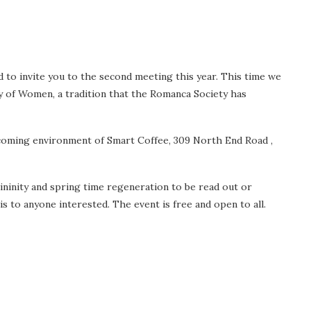
 to invite you to the second meeting this year. This time we
ay of Women, a tradition that the Romanca Society has
lcoming environment of Smart Coffee, 309 North End Road ,
ninity and spring time regeneration to be read out or
s to anyone interested. The event is free and open to all.