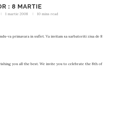
R : 8 MARTIE
1 martie 2008
10 mins read
du-va primavara in suflet. Va invitam sa sarbatoriti ziua de 8
wishing you all the best. We invite you to celebrate the 8th of