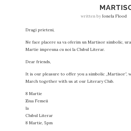
MARTISO
written by
Ionela Flood
Dragi prieteni,
Ne face placere sa va oferim un Martisor simbolic, uran
Martie impreuna cu noi la Clubul Literar.
Dear friends,
It is our pleasure to offer you a simbolic „Martisor”, 
March together with us at our Literary Club.
8 Martie
Ziua Femeii
la
Clubul Literar
8 Martie, 5pm