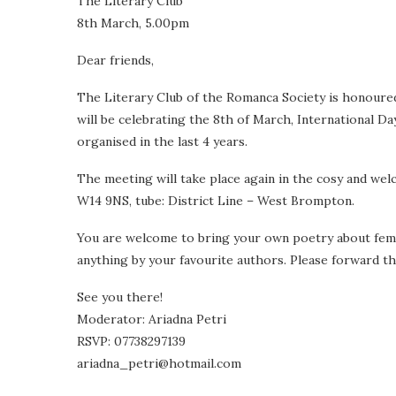
The Literary Club
8th March, 5.00pm
Dear friends,
The Literary Club of the Romanca Society is honoured
will be celebrating the 8th of March, International D
organised in the last 4 years.
The meeting will take place again in the cosy and we
W14 9NS, tube: District Line – West Brompton.
You are welcome to bring your own poetry about femi
anything by your favourite authors. Please forward thi
See you there!
Moderator: Ariadna Petri
RSVP: 07738297139
ariadna_petri@hotmail.com