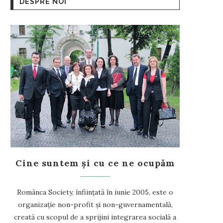
DESPRE NOI
Cine suntem și cu ce ne ocupăm
Românca Society, înființată în iunie 2005, este o
organizație non-profit și non-guvernamentală,
creată cu scopul de a sprijini integrarea socială a