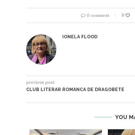
0 comment
0
IONELA FLOOD
previous post
CLUB LITERAR ROMANCA DE DRAGOBETE
YOU M