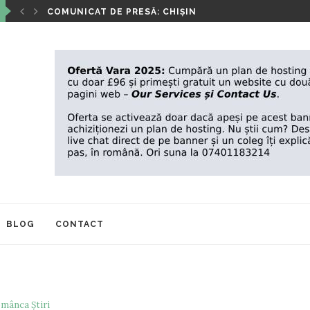
IA A...
COMUNICAT DE PRESĂ: CHIȘINĂU, 3 OCTOMBRIE 2025
BLOG
CONTACT
mânca Știri