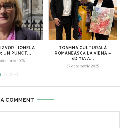
IZVOR | IONELA
TOAMNA CULTURALĂ
: UN PUNCT...
ROMÂNEASCĂ LA VIENA –
C
EDIȚIA A...
oiembrie 2025
27 octombrie 2025
 A COMMENT