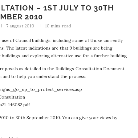
LTATION – 1ST JULY TO 30TH
MBER 2010
7 august 2010
10 mins read
use of Council buildings, including some of those currently
 The latest indications are that 9 buildings are being
 buildings and exploring alternative use for a further building.
proposals as detailed in the Buildings Consultation Document
on and to help you understand the process:
signs_go_up_to_protect_services.asp
Consultation
m21-146082.pdf
 2010 to 30th September 2010. You can give your views by