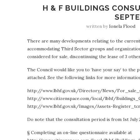
H & F BUILDINGS CONSU
SEPTE
written by
Ionela Flood
There are many developments relating to the current 
accommodating Third Sector groups and organizations.
considered for sale, discontinuing the lease of 3 other
The Council would like you to ‘have your say’ to the 
attached. See the following links for more informati
http://www.lbhf.gov.uk/Directory/News/For_sale_
http://www.citizenspace.com/local/lbhf/Buildings_
http://www.lbhf.gov.uk/Images/Assets-Register_tc
Do note that the consultation period is from 1st July
§ Completing an on-line questionnaire available at