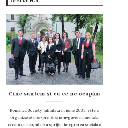
DESPRE NOI
Cine suntem și cu ce ne ocupăm
Românca Society, înființată în iunie 2005, este o
organizație non-profit și non-guvernamentală,
creată cu scopul de a sprijini integrarea socială a