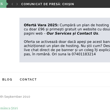
ES
DIȚIA A...
COMUNICAT DE PRESĂ: CHIȘINĂU, 3 OCTOMBRIE 2
BLOG
CONTACT
 30th September 2010
mânca Știri