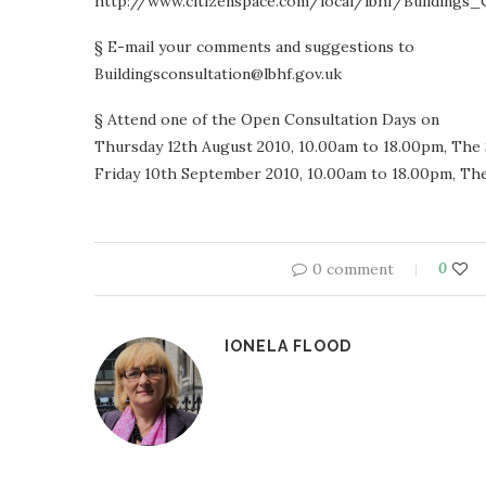
http://www.citizenspace.com/local/lbhf/Buildings_
§ E-mail your comments and suggestions to
Buildingsconsultation@lbhf.gov.uk
§ Attend one of the Open Consultation Days on
Thursday 12th August 2010, 10.00am to 18.00pm, The
Friday 10th September 2010, 10.00am to 18.00pm, Th
0 comment
0
IONELA FLOOD